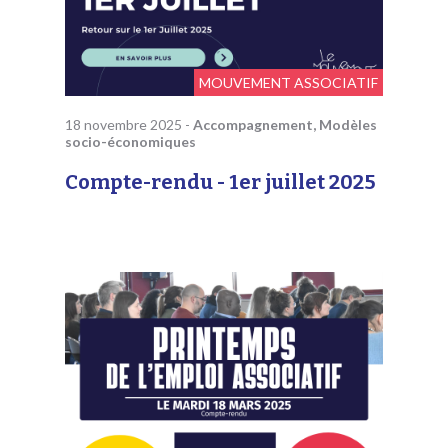
MOUVEMENT ASSOCIATIF
18 novembre 2025
-
Accompagnement, Modèles
socio-économiques
Compte-rendu - 1er juillet 2025