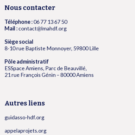
Nous contacter
Téléphone :
06 77 13 67 50
Mail :
contact@lmahdf.org
Siège social
8-10 rue Baptiste Monnoyer, 59800 Lille
Pôle administratif
ESSpace Amiens, Parc de Beauvillé,
21 rue François Génin – 80000 Amiens
Autres liens
guidasso-hdf.org
appelaprojets.org