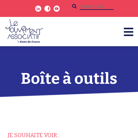
Boîte à outils
JE SOUHAITE VOIR :