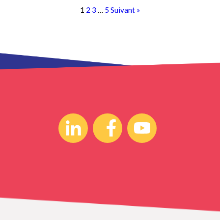
1
2
3
…
5
Suivant »