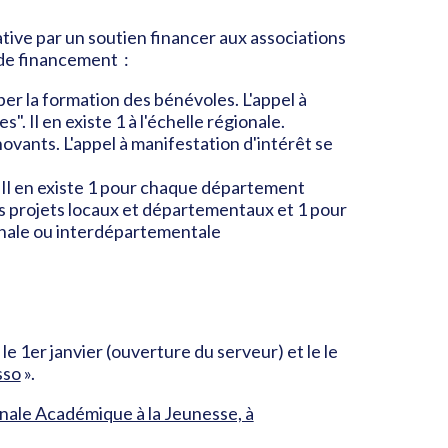
tive par un soutien financer aux associations
 de financement :
er la formation des bénévoles. L'appel à
 Il en existe 1 à l'échelle régionale.
vants. L'appel à manifestation d'intérêt se
Il en existe 1 pour chaque département
es projets locaux et départementaux et 1 pour
ionale ou interdépartementale
e 1er janvier (ouverture du serveur) et le le
sso
».
nale Académique à la Jeunesse, à