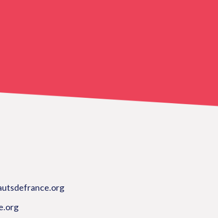
autsdefrance.org
e.org