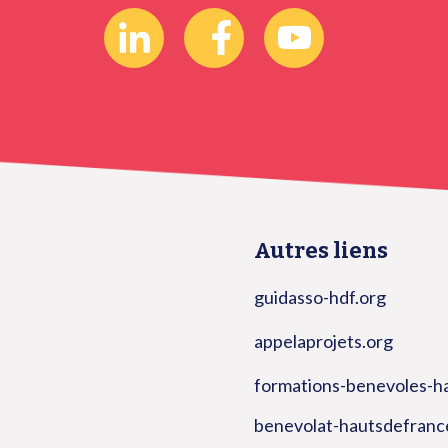
Autres liens
guidasso-hdf.org
appelaprojets.org
formations-benevoles-h
benevolat-hautsdefranc