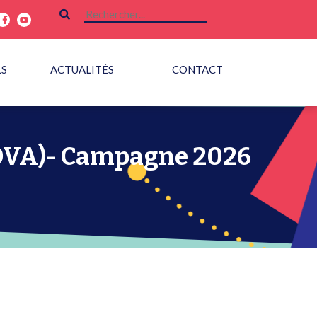
LS
ACTUALITÉS
CONTACT
(FDVA)- Campagne 2026