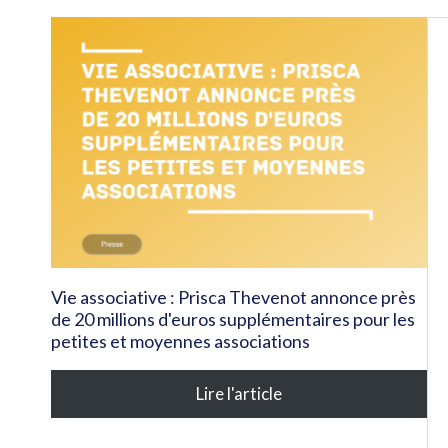
Vie associative : Prisca Thevenot annonce près
de 20 millions d'euros supplémentaires pour les
petites et moyennes associations
Lire l'article