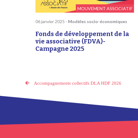
MOUVEMENT ASSOCIATIF
06 janvier 2025
-
Modèles socio-économiques
Fonds de développement de la
vie associative (FDVA)-
Campagne 2025
Accompagnements collectifs DLA HDF 2026