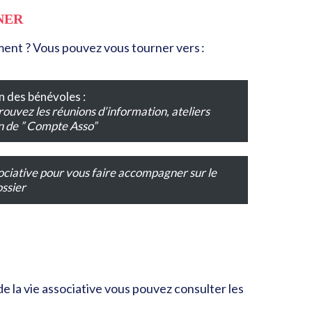
NER
ent ? Vous pouvez vous tourner vers :
n des bénévoles :
uvez les réunions d’information, ateliers
on de ” Compte Asso”
sociative pour vous faire accompagner sur le
ssier
e la vie associative vous pouvez consulter les