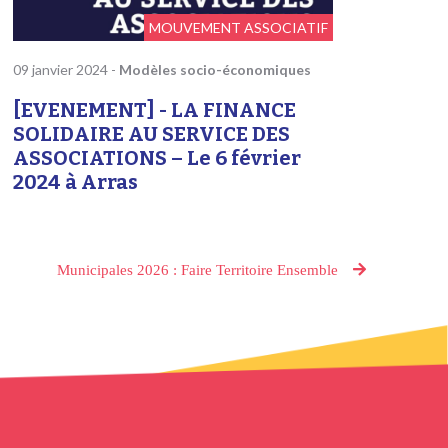
MOUVEMENT ASSOCIATIF
09 janvier 2024
-
Modèles socio-économiques
[EVENEMENT] - LA FINANCE
SOLIDAIRE AU SERVICE DES
ASSOCIATIONS – Le 6 février
2024 à Arras
Municipales 2026 : Faire Territoire Ensemble