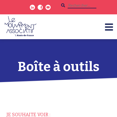
Boîte à outils
JE SOUHAITE VOIR :