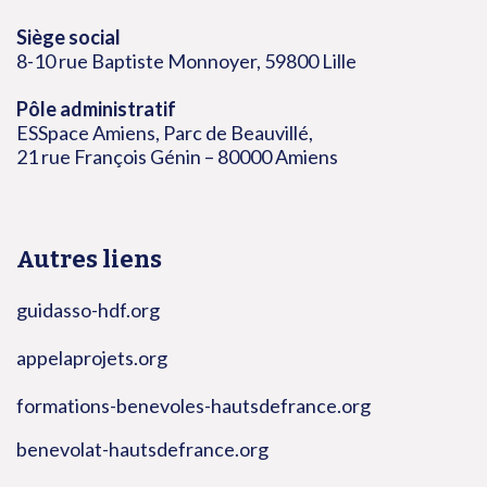
Siège social
8-10 rue Baptiste Monnoyer, 59800 Lille
Pôle administratif
ESSpace Amiens, Parc de Beauvillé,
21 rue François Génin – 80000 Amiens
Autres liens
guidasso-hdf.org
appelaprojets.org
formations-benevoles-hautsdefrance.org
benevolat-hautsdefrance.org