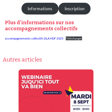
Informations
Inscription
Plus d'informations sur nos
accompagnements collectifs
accompagnements collectifs DLA HDF 2025
Télécharger
Autres articles