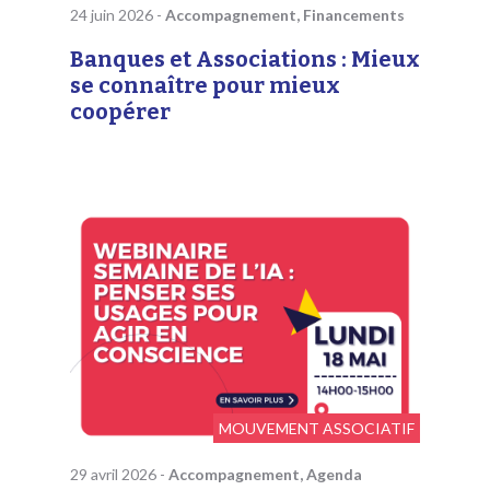
24 juin 2026
-
Accompagnement, Financements
Banques et Associations : Mieux
se connaître pour mieux
coopérer
MOUVEMENT ASSOCIATIF
29 avril 2026
-
Accompagnement, Agenda