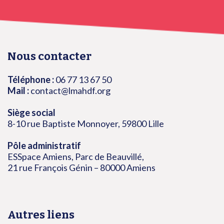
Nous contacter
Téléphone :
06 77 13 67 50
Mail :
contact@lmahdf.org
Siège social
8-10 rue Baptiste Monnoyer, 59800 Lille
Pôle administratif
ESSpace Amiens, Parc de Beauvillé,
21 rue François Génin – 80000 Amiens
Autres liens