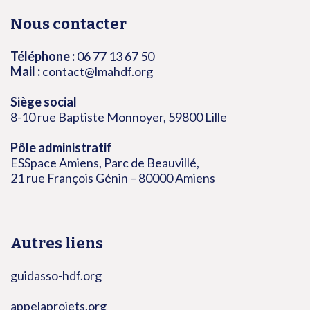
Nous contacter
Téléphone :
06 77 13 67 50
Mail :
contact@lmahdf.org
Siège social
8-10 rue Baptiste Monnoyer, 59800 Lille
Pôle administratif
ESSpace Amiens, Parc de Beauvillé,
21 rue François Génin – 80000 Amiens
Autres liens
guidasso-hdf.org
appelaprojets.org