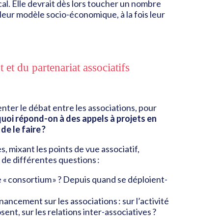
cal. Elle devrait dès lors toucher un nombre
leur modèle socio-économique, à la fois leur
 et du partenariat associatifs
nter le débat entre les associations, pour
uoi répond-on à des appels à projets en
e le faire ?
s, mixant les points de vue associatif,
r de différentes questions :
e « consortium » ? Depuis quand se déploient-
ncement sur les associations : sur l’activité
ent, sur les relations inter-associatives ?