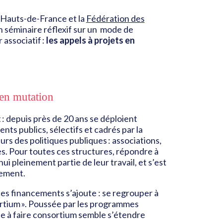
Hauts-de-France et la
Fédération des
n séminaire réflexif sur un mode de
 associatif :
les appels à projets en
 en mutation
 : depuis près de 20 ans se déploient
s publics, sélectifs et cadrés par la
rs des politiques publiques : associations,
res. Pour toutes ces structures, répondre à
i pleinement partie de leur travail, et s’est
nement.
es financements s’ajoute : se regrouper à
ortium ». Poussée par les programmes
e à faire consortium semble s’étendre