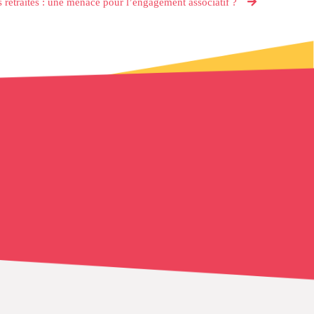
 retraites : une menace pour l’engagement associatif ?