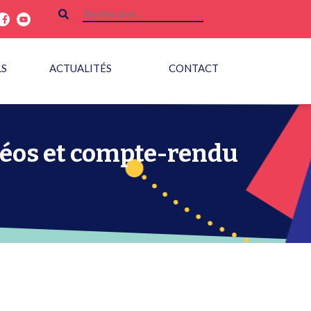
LS
ACTUALITÉS
CONTACT
déos et compte-rendu