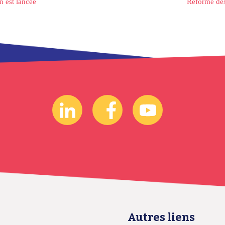
on est lancée
Réforme des
Autres liens