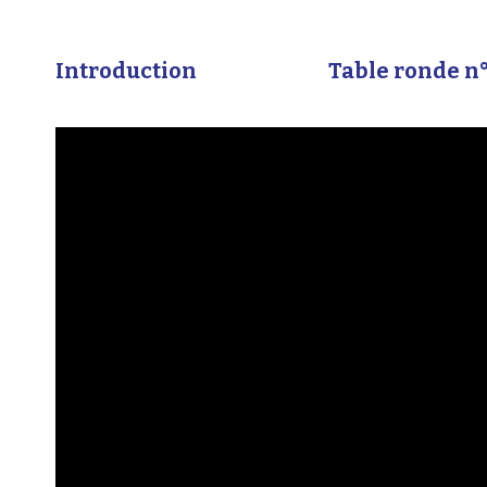
Introduction
Table ronde n