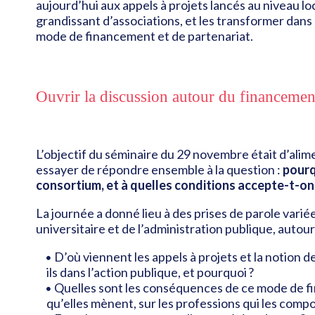
aujourd’hui aux appels à projets lancés au niveau lo
grandissant d’associations, et les transformer dans 
mode de financement et de partenariat.
Ouvrir la discussion autour du financement
L’objectif du séminaire du 29 novembre était d’alime
essayer de répondre ensemble à la question :
pourq
consortium, et à quelles conditions accepte-t-on d
La journée a donné lieu à des prises de parole variée
universitaire et de l’administration publique, autou
D’où viennent les appels à projets et la notion d
ils dans l’action publique, et pourquoi ?
Quelles sont les conséquences de ce mode de fina
qu’elles mènent, sur les professions qui les compos