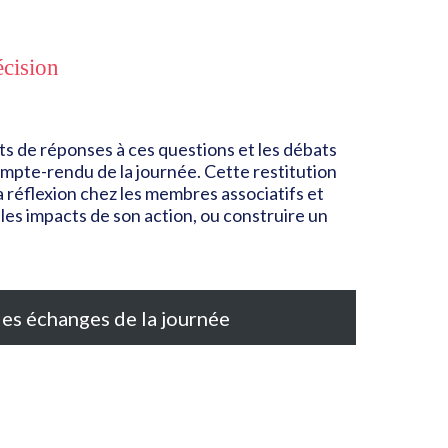
écision
nts de réponses à ces questions et les débats
compte-rendu de la journée. Cette restitution
a réflexion chez les membres associatifs et
 les impacts de son action, ou construire un
es échanges de la journée