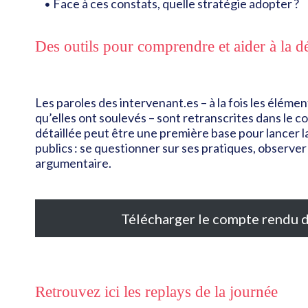
Face à ces constats, quelle stratégie adopter ?
Des outils pour comprendre et aider à la d
Les paroles des intervenant.es – à la fois les éléme
qu’elles ont soulevés – sont retranscrites dans le 
détaillée peut être une première base pour lancer l
publics : se questionner sur ses pratiques, observer
argumentaire.
Télécharger le compte rendu d
Retrouvez ici les replays de la journée