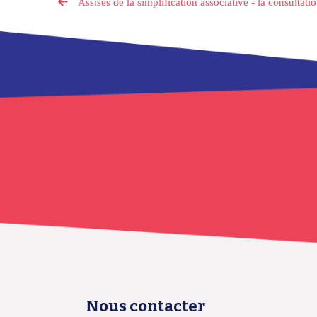
Assises de la simplification associative - la consultati
Nous contacter