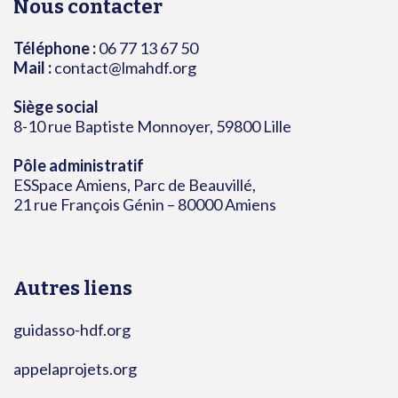
Nous contacter
Téléphone :
06 77 13 67 50
Mail :
contact@lmahdf.org
Siège social
8-10 rue Baptiste Monnoyer, 59800 Lille
Pôle administratif
ESSpace Amiens, Parc de Beauvillé,
21 rue François Génin – 80000 Amiens
Autres liens
guidasso-hdf.org
appelaprojets.org