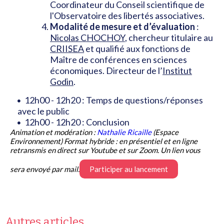
Coordinateur du Conseil scientifique de
l'Observatoire des libertés associatives.
Modalité de mesure et d’évaluation
:
Nicolas CHOCHOY
, chercheur titulaire au
CRIISEA
et qualifié aux fonctions de
Maître de conférences en sciences
économiques. Directeur de l’
Institut
Godin
.
12h00 - 12h20 : Temps de questions/réponses
avec le public
12h00 - 12h20 : Conclusion
Animation et modération :
Nathalie Ricaille
(Espace
Environnement)
Format hybride : en présentiel et en ligne
retransmis en direct sur Youtube et sur Zoom. Un lien vous
sera envoyé par mail.
Participer au lancement
Autres articles