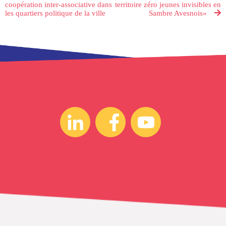
coopération inter-associative dans
territoire zéro jeunes invisibles en
les quartiers politique de la ville
Sambre Avesnois»