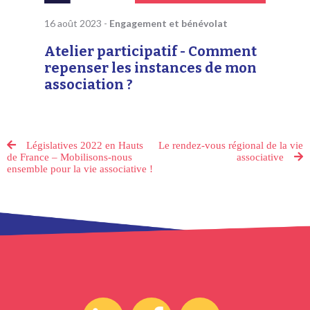
16 août 2023
-
Engagement et bénévolat
Atelier participatif - Comment
repenser les instances de mon
association ?
Législatives 2022 en Hauts
Le rendez-vous régional de la vie
de France – Mobilisons-nous
associative
ensemble pour la vie associative !