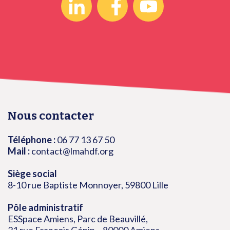
Nous contacter
Téléphone :
06 77 13 67 50
Mail :
contact@lmahdf.org
Siège social
8-10 rue Baptiste Monnoyer, 59800 Lille
Pôle administratif
ESSpace Amiens, Parc de Beauvillé,
21 rue François Génin – 80000 Amiens