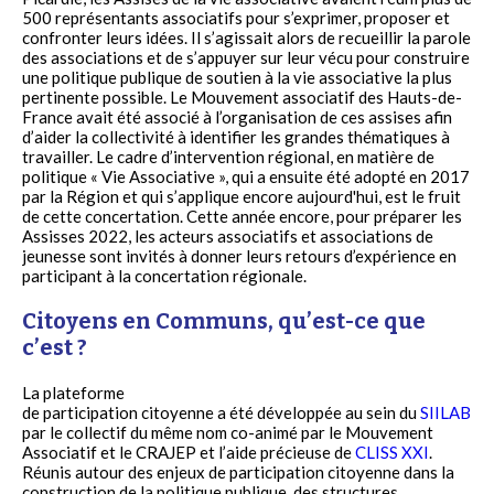
500 représentants associatifs pour s’exprimer, proposer et
confronter leurs idées. Il s’agissait alors de recueillir la parole
des associations et de s’appuyer sur leur vécu pour construire
une politique publique de soutien à la vie associative la plus
pertinente possible. Le Mouvement associatif des Hauts-de-
France avait été associé à l’organisation de ces assises afin
d’aider la collectivité à identifier les grandes thématiques à
travailler. Le cadre d’intervention régional, en matière de
politique « Vie Associative », qui a ensuite été adopté en 2017
par la Région et qui s’applique encore aujourd'hui, est le fruit
de cette concertation. Cette année encore, pour préparer les
Assisses 2022, les acteurs associatifs et associations de
jeunesse sont invités à donner leurs retours d’expérience en
participant à la concertation régionale.
Citoyens en Communs, qu’est-ce que
c’est ?
La plateforme
de participation citoyenne a été développée au sein du
SIILAB
par le collectif du même nom co-animé par le Mouvement
Associatif et le CRAJEP et l’aide précieuse de
CLISS XXI
.
Réunis autour des enjeux de participation citoyenne dans la
construction de la politique publique, des structures