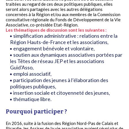
traitées au regard de ces deux politiques publiques, elles
seront alors partagées avec les autres délégations
concernées à la Région et/ou aux membres de la Commission
consultative régionale du Fonds de Développement de la Vie
Associative, co-présidée Etat-Région.
Les thématiques de discussion sont les suivantes :
simplification administrative : relations entre la
Région Hauts-de-France et les associations,
engagement bénévole et volontaire,
soutien aux dynamiques associatives portées par
les Têtes de réseau JEP et les associations
Guid’Asso,
emploi associatif,
participation des jeunes à l’élaboration des
politiques publiques,
insertion sociale et citoyenneté des jeunes,
thématique libre.
Pourquoi participer ?
En 2016, suite à la fusion des Région Nord-Pas de Calais et
Picardie, les Assises de la vie associative avaient réuni plus de