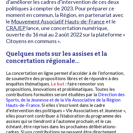
d’améliorer les cadres d’intervention de ces deux
politiques à compter de 2023. Pour préparer ce
moment en commun, la Région, en partenariat avec
le
Mouvement Associatif Hauts-de-France
et le
CRAJEP
lance, une concertation numérique,
ouverte du 16 mai au 2 août 2022 sur la plateforme «
Citoyens en communs ».
Quelques mots sur les assises et la
concertation régionale...
La concertation en ligne permet d’accéder à de l’information,
de soumettre des propositions libres et de répondre à des
enquêtes thématiques.
Le but
:
faire remonter vos
propositions, innovations et problématiques. Toutes les
contributions formulées seront étudiées par la
Direction des
Sports, de la Jeunesse et de la Vie Associative de la Région
Hauts-de-France
. Si elles s’inscrivent dans le cadre
d’intervention des politiques « Vie Associatives et Jeunesse »,
elles pourront contribuer à l’élaboration du programme des
assises qui se tiendront à l’automne prochain, et le cas
échéant, être reprises dans les prochaines délibérations-
cadres. Si vos contributions ne peuvent être directement