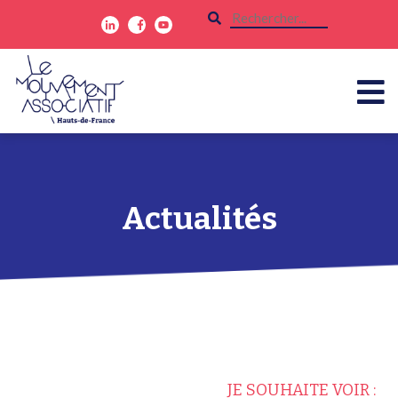
Actualités
JE SOUHAITE VOIR :