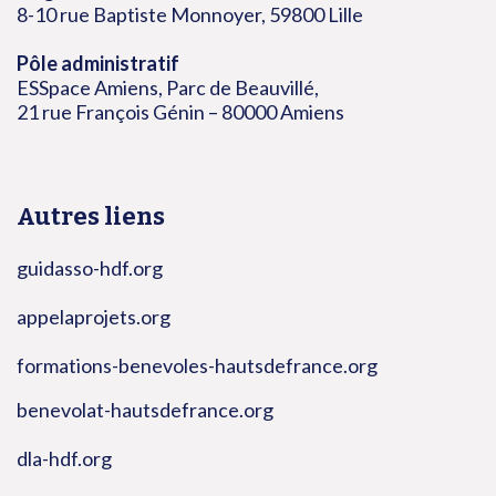
8-10 rue Baptiste Monnoyer, 59800 Lille
Pôle administratif
ESSpace Amiens, Parc de Beauvillé,
21 rue François Génin – 80000 Amiens
Autres liens
guidasso-hdf.org
appelaprojets.org
formations-benevoles-hautsdefrance.org
benevolat-hautsdefrance.org
dla-hdf.org