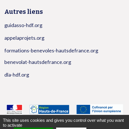
Autres liens
guidasso-hdf.org
appelaprojets.org
formations-benevoles-hautsdefrance.org
benevolat-hautsdefrance.org
dla-hdf.org
This site uses cookies and gives you control over what you want
to activate
2026 - Tous droits réservés -
Mentions légales
-
Gestion des cookies