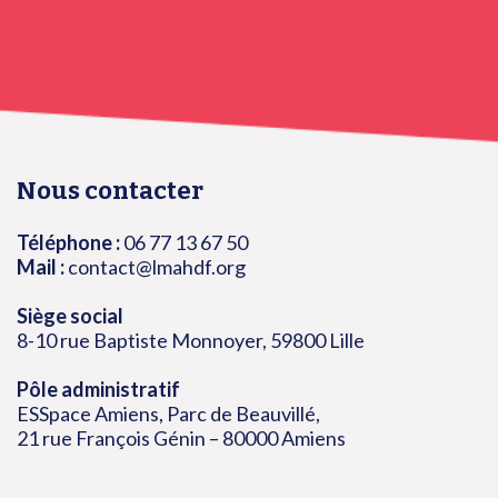
Nous contacter
Téléphone :
06 77 13 67 50
Mail :
contact@lmahdf.org
Siège social
8-10 rue Baptiste Monnoyer, 59800 Lille
Pôle administratif
ESSpace Amiens, Parc de Beauvillé,
21 rue François Génin – 80000 Amiens