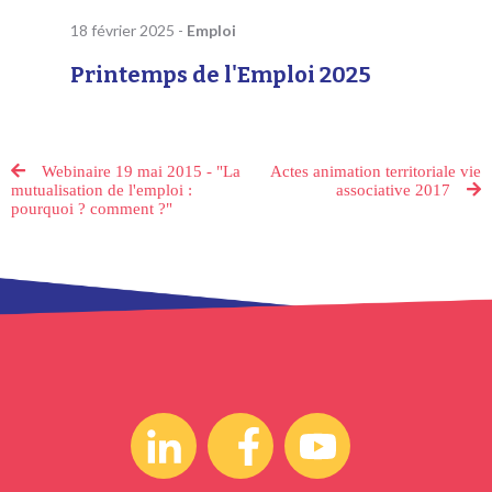
18 février 2025
-
Emploi
Printemps de l'Emploi 2025
Webinaire 19 mai 2015 - "La
Actes animation territoriale vie
mutualisation de l'emploi :
associative 2017
pourquoi ? comment ?"