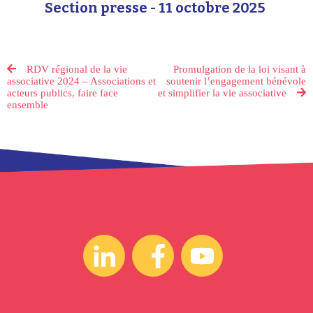
Section presse - 11 octobre 2025
RDV régional de la vie
Promulgation de la loi visant à
associative 2024 – Associations et
soutenir l’engagement bénévole
acteurs publics, faire face
et simplifier la vie associative
ensemble