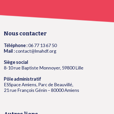
Nous contacter
Téléphone :
06 77 13 67 50
Mail :
contact@lmahdf.org
Siège social
8-10 rue Baptiste Monnoyer, 59800 Lille
Pôle administratif
ESSpace Amiens, Parc de Beauvillé,
21 rue François Génin – 80000 Amiens