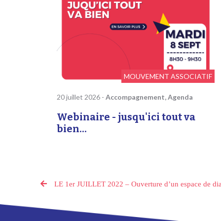
MOUVEMENT ASSOCIATIF
20 juillet 2026
-
Accompagnement, Agenda
Webinaire - jusqu'ici tout va
bien...
LE 1er JUILLET 2022 – Ouverture d’un espace de dial