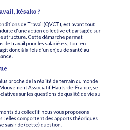
avail, késako ?
ditions de Travail (QVCT), est avant tout
duite d’une action collective et partagée sur
 une structure. Cette démarche permet
 de travail pour les salarié.e.s, tout en
s’agit donc à la fois d’un enjeu de santé au
mance.
que
plus proche de la réalité de terrain du monde
 Mouvement Associatif Hauts-de-France, se
iatives sur les questions de qualité de vie au
ments du collectif, nous vous proposons
s : elles comportent des apports théoriques
 saisir de (cette) question.