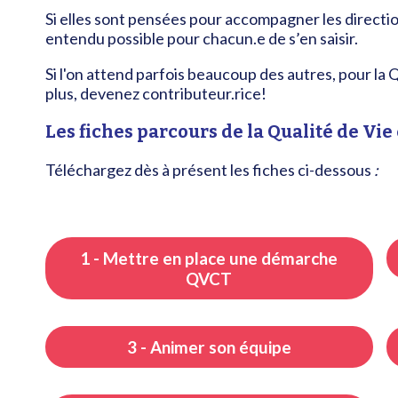
Si elles sont pensées pour accompagner les directions
entendu possible pour chacun.e de s’en saisir.
Si l'on attend parfois beaucoup des autres, pour la Q
plus, devenez contributeur.rice!
Les fiches parcours de la Qualité de Vie
Téléchargez dès à présent les fiches ci-dessous
:
1 - Mettre en place une démarche
QVCT
3 - Animer son équipe