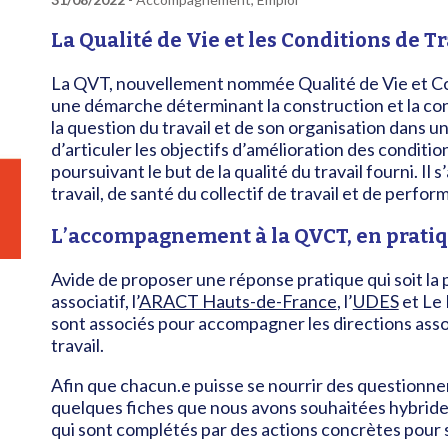
La Qualité de Vie et les Conditions de Tr
La QVT, nouvellement nommée Qualité de Vie et Con
une démarche déterminant la construction et la con
la question du travail et de son organisation dans
d’articuler les objectifs d’amélioration des conditions
poursuivant le but de la qualité du travail fourni. Il 
travail, de santé du collectif de travail et de perfor
L’accompagnement à la QVCT, en prati
Avide de proposer une réponse pratique qui soit la 
associatif, l’
ARACT Hauts-de-France
, l’
UDES
et Le
sont associés pour accompagner les directions assoc
travail.
Afin que chacun.e puisse se nourrir des questionne
quelques fiches que nous avons souhaitées hybride
qui sont complétés par des actions concrètes pour se