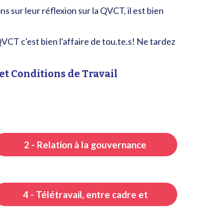
 sur leur réflexion sur la QVCT, il est bien
VCT c'est bien l'affaire de tou.te.s! Ne tardez
 et Conditions de Travail
2 - Relation à la gouvernance
4 - Télétravail, entre cadre et