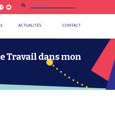
LS
ACTUALITÉS
CONTACT
 de Travail dans mon