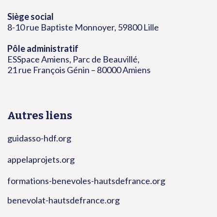
Siège social
8-10 rue Baptiste Monnoyer, 59800 Lille
Pôle administratif
ESSpace Amiens, Parc de Beauvillé,
21 rue François Génin – 80000 Amiens
Autres liens
guidasso-hdf.org
appelaprojets.org
formations-benevoles-hautsdefrance.org
benevolat-hautsdefrance.org