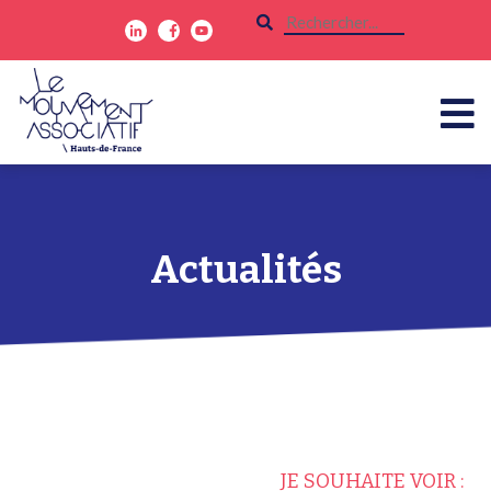
Actualités
JE SOUHAITE VOIR :