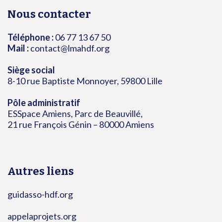
Nous contacter
Téléphone :
06 77 13 67 50
Mail :
contact@lmahdf.org
Siège social
8-10 rue Baptiste Monnoyer, 59800 Lille
Pôle administratif
ESSpace Amiens, Parc de Beauvillé,
21 rue François Génin – 80000 Amiens
Autres liens
guidasso-hdf.org
appelaprojets.org