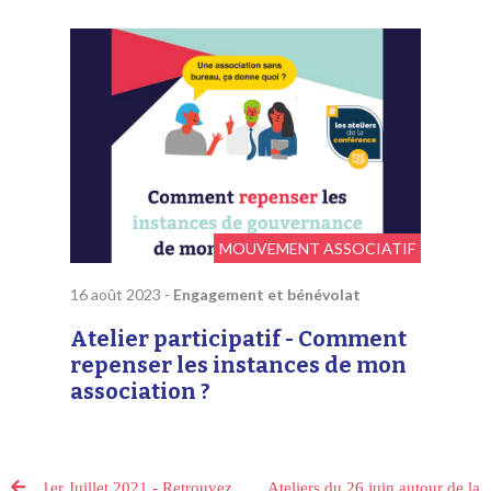
MOUVEMENT ASSOCIATIF
16 août 2023
-
Engagement et bénévolat
Atelier participatif - Comment
repenser les instances de mon
association ?
1er Juillet 2021 - Retrouvez
Ateliers du 26 juin autour de la