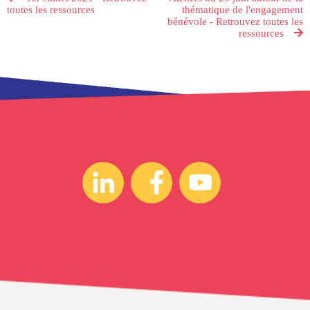
toutes les ressources
thématique de l'engagement
bénévole - Retrouvez toutes les
ressources